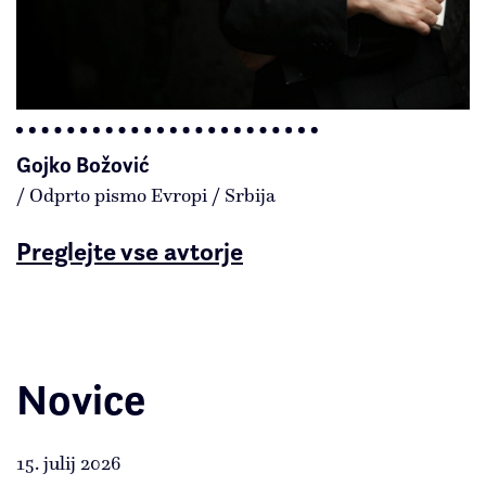
Gojko Božović
/ Odprto pismo Evropi / Srbija
Preglejte vse avtorje
Novice
15. julij 2026