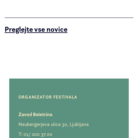
Preglejte vse novice
ORGANIZATOR FESTIVALA
Zavod Beletrina
Neubergerjeva ulica 30, Ljubljana
T:
01/ 200 37 00