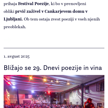
prihaja
Festival Poezije
, ki bo v prenovljeni
obliki
prvič zaživel v Cankarjevem domu v
Ljubljani.
Ob tem ostaja zvest poeziji v vseh njenih
preoblekah.
1. avgust 2025
Bližajo se 29. Dnevi poezije in vina