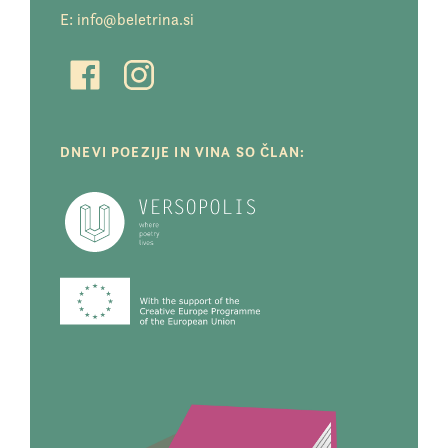
E:
info@beletrina.si
DNEVI POEZIJE IN VINA SO ČLAN: