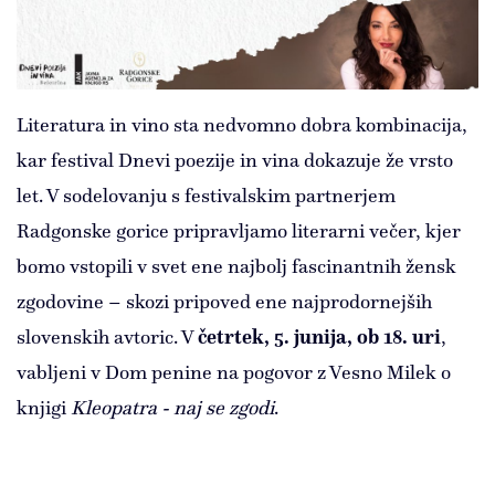
Literatura in vino sta nedvomno dobra kombinacija,
kar festival Dnevi poezije in vina dokazuje že vrsto
let. V sodelovanju s festivalskim partnerjem
Radgonske gorice pripravljamo literarni večer, kjer
bomo vstopili v svet ene najbolj fascinantnih žensk
zgodovine – skozi pripoved ene najprodornejših
slovenskih avtoric. V
četrtek, 5. junija, ob 18. uri
,
vabljeni v Dom penine na pogovor z Vesno Milek o
knjigi
Kleopatra - naj se zgodi
.