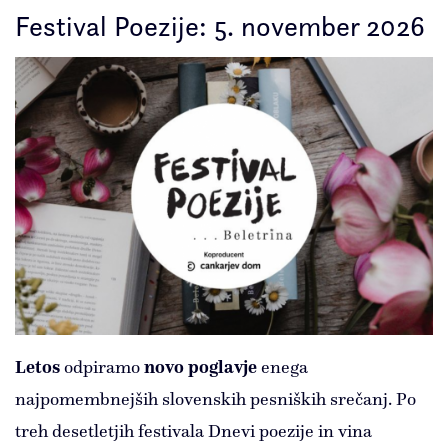
Festival Poezije: 5. november 2026
Letos
odpiramo
novo poglavje
enega
najpomembnejših slovenskih pesniških srečanj. Po
treh desetletjih festivala Dnevi poezije in vina