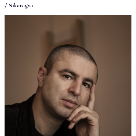
/ Nikaragva