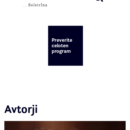
Preverite
celoten
program
Avtorji