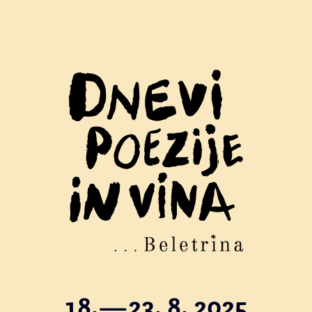
18.—23. 8. 2025