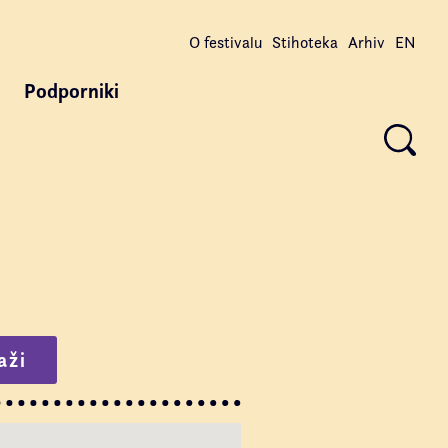
O festivalu
Stihoteka
Arhiv
EN
Podporniki
aži