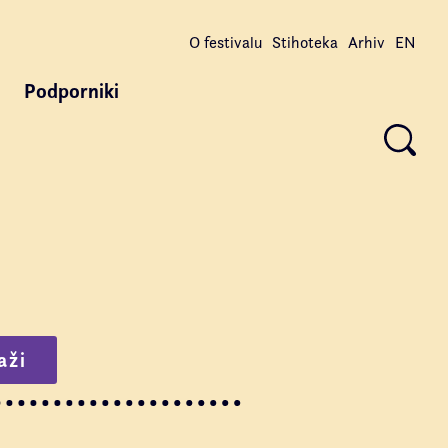
O festivalu
Stihoteka
Arhiv
EN
Podporniki
aži