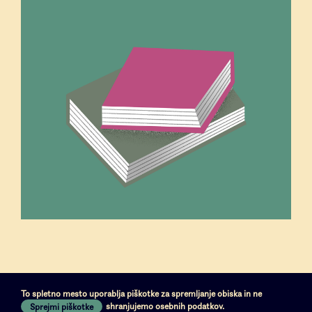
Piškotki
Pogoji uporabe
To spletno mesto uporablja piškotke za spremljanje obiska in ne
shranjujemo osebnih podatkov.
Sprejmi piškotke