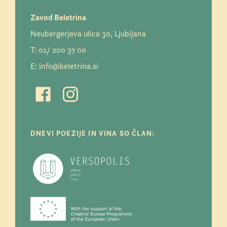
Zavod Beletrina
Neubergerjeva ulica 30, Ljubljana
T:
01/ 200 37 00
E:
info@beletrina.si
DNEVI POEZIJE IN VINA SO ČLAN: