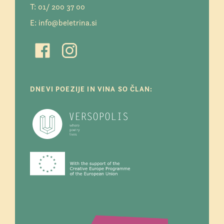
T:
01/ 200 37 00
E:
info@beletrina.si
DNEVI POEZIJE IN VINA SO ČLAN: