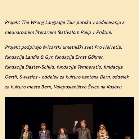
Projekt The Wrong Language Tour poteka v sodelovanju z
mednarodnim literarnim festivalom Polip v Prištini.
Projekt podpirajo švicarski umetniški svet Pro Helvetia,
fundacija Landis & Gyr, fundacija Ernst Göhner,
fundacija Däster-Schild, fundacija Temperatio, fundacija
Oertli, Swisslos - oddelek za kulturo kantona Bern, oddelek
za kulturo mesta Bern, Veleposlaništvo Švice na Kosovu.