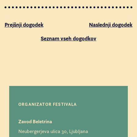
Prejšnji dogodek
Naslednji dogodek
Seznam vseh dogodkov
ORGANIZATOR FESTIVALA
Zavod Beletrina
Neubergerjeva ulica 30, Ljubljana