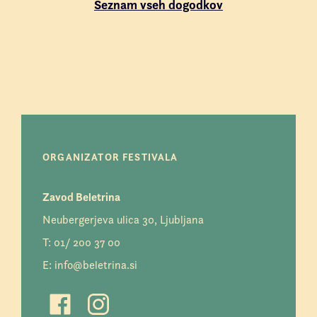
Seznam vseh dogodkov
ORGANIZATOR FESTIVALA
Zavod Beletrina
Neubergerjeva ulica 30, Ljubljana
T:
01/ 200 37 00
E:
info@beletrina.si