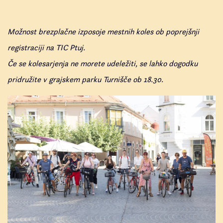
Možnost brezplačne izposoje mestnih koles ob poprejšnji
registraciji na TIC Ptuj.
Če se kolesarjenja ne morete udeležiti, se lahko dogodku
pridružite v grajskem parku Turnišče ob 18.30.