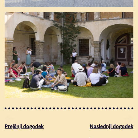
Prejšnji dogodek
Naslednji dogodek