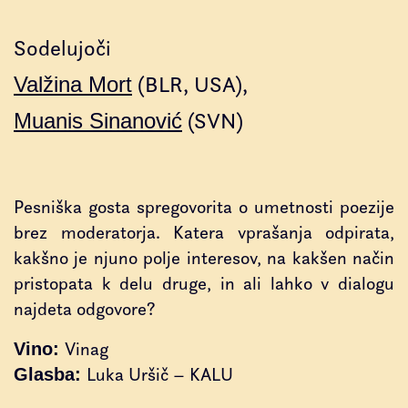
Sodelujoči
(BLR, USA)
Valžina Mort
(SVN)
Muanis Sinanović
Pesniška gosta spregovorita o umetnosti poezije
brez moderatorja. Katera vprašanja odpirata,
kakšno je njuno polje interesov, na kakšen način
pristopata k delu druge, in ali lahko v dialogu
najdeta odgovore?
Vinag
Vino:
Luka Uršič – KALU
Glasba: