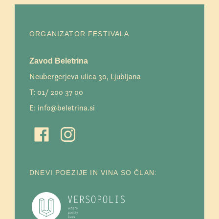
ORGANIZATOR FESTIVALA
Zavod Beletrina
Neubergerjeva ulica 30, Ljubljana
T:
01/ 200 37 00
E:
info@beletrina.si
DNEVI POEZIJE IN VINA SO ČLAN: