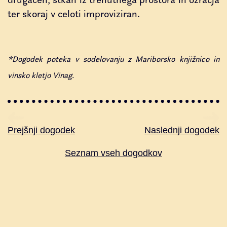
ter skoraj v celoti improviziran.
*Dogodek poteka v sodelovanju z Mariborsko knjižnico in
vinsko kletjo Vinag.
Prejšnji dogodek
Naslednji dogodek
Seznam vseh dogodkov