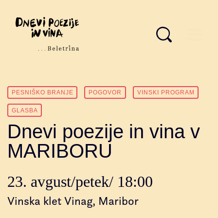
PESNIŠKO BRANJE
POGOVOR
VINSKI PROGRAM
GLASBA
Dnevi poezije in vina v
MARIBORU
23. avgust/petek/ 18:00
Vinska klet Vinag, Maribor