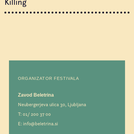
Killing
ORGANIZATOR FESTIVALA
Zavod Beletrina
Neubergerjeva ulica 30, Ljubljana
T:
01/ 200 37 00
E:
info@beletrina.si