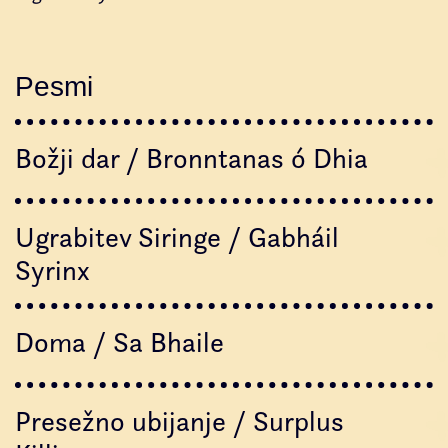
Pesmi
Božji dar / Bronntanas ó Dhia
Ugrabitev Siringe / Gabháil
Syrinx
Doma / Sa Bhaile
Presežno ubijanje / Surplus